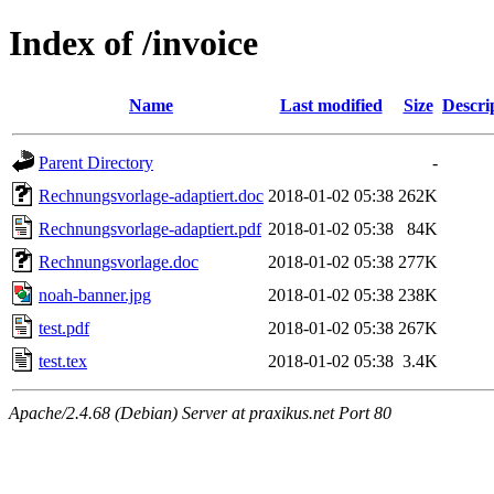
Index of /invoice
Name
Last modified
Size
Descri
Parent Directory
-
Rechnungsvorlage-adaptiert.doc
2018-01-02 05:38
262K
Rechnungsvorlage-adaptiert.pdf
2018-01-02 05:38
84K
Rechnungsvorlage.doc
2018-01-02 05:38
277K
noah-banner.jpg
2018-01-02 05:38
238K
test.pdf
2018-01-02 05:38
267K
test.tex
2018-01-02 05:38
3.4K
Apache/2.4.68 (Debian) Server at praxikus.net Port 80